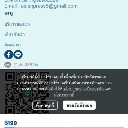
Line official : @sbs0882w
Email : asianpress5@gmail.com
เมนู
บริการของเรา
เกี่ยวกับเรา
ติดต่อเรา
@sbs0882w
เว็บไซต์นี้มีการใช้งานคุกกี้ เพื่อเพิ่มประสิทธิภาพและ
ประสบการณ์ที่ดีในการใช้งานเว็บไซต์ของท่าน ท่านสามารถ
อ่านรายละเอียดเพิ่มเติมได้ที่
นโยบายความเป็นส่วนตัว
และ
นโยบายคุกกี้
ตั้งค่าคุกกี้
ยอมรับทั้งหมด
฿199