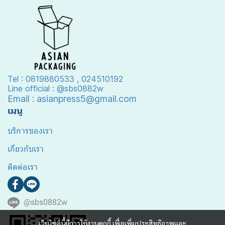
Tel : 0819880533 , 024510192
Line official : @sbs0882w
Email : asianpress5@gmail.com
เมนู
บริการของเรา
เกี่ยวกับเรา
ติดต่อเรา
@sbs0882w
เว็บไซต์นี้มีการใช้งานคุกกี้ เพื่อเพิ่มประสิทธิภาพและ