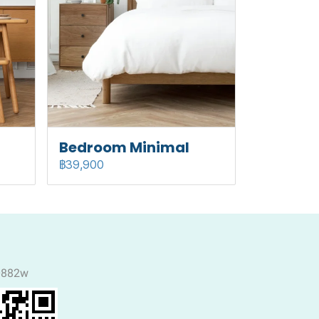
Bedroom Minimal
฿39,900
0882w