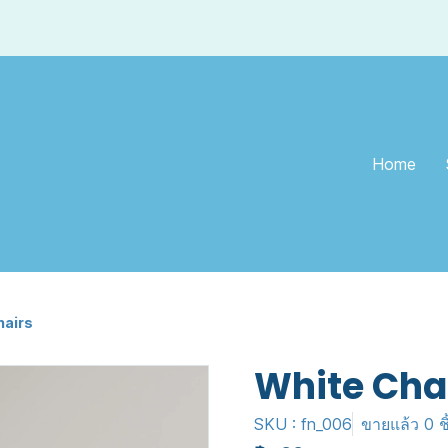
Home
hairs
White Cha
SKU : fn_006
ขายแล้ว 0 ชิ