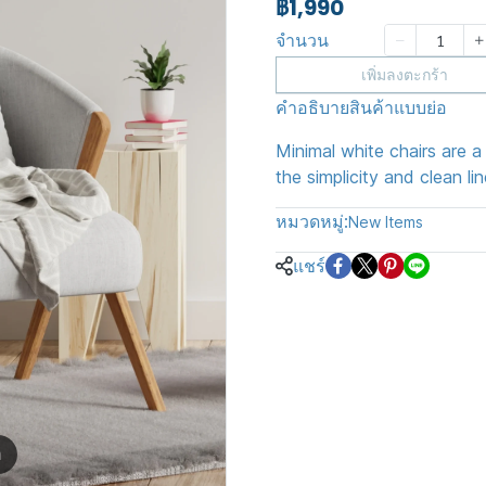
฿1,990
จำนวน
เพิ่มลงตะกร้า
คำอธิบายสินค้าแบบย่อ
Minimal white chairs are a
the simplicity and clean li
หมวดหมู่:
New Items
แชร์
m