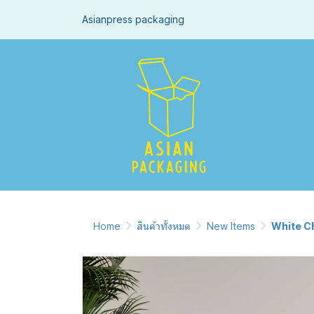
Asianpress packaging
Home
สินค้าทั้งหมด
New Items
White C